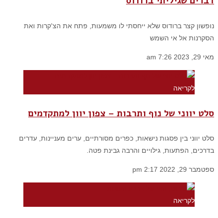
דברים שגיליתי ברודוס
נופשון קצר ברודוס שלא ייחסתי לו משמעות, פתח את הצ'קרות ואת
הסקרנות אל אי השמש
מאי 29, 2023
7:26 am
לקריאה
סלט יווני של נוף ותרבות – צפון יוון למתקדמים
סלט יווני בין פסגות נישאות, כפרים מסורתיים, ערים מעניינות, עדרים
בדרכים, הפתעות, גילויים והרבה גבינת פטה.
ספטמבר 29, 2022
2:17 pm
לקריאה