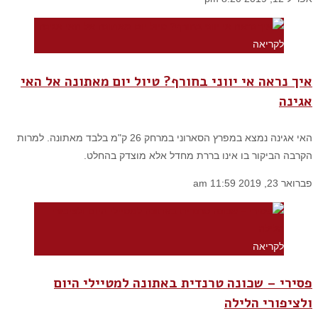
לקריאה
איך נראה אי יווני בחורף? טיול יום מאתונה אל האי
אגינה
האי אגינה נמצא במפרץ הסארוני במרחק 26 ק"מ בלבד מאתונה. למרות
הקרבה הביקור בו אינו בררת מחדל אלא מוצדק בהחלט.
פברואר 23, 2019
11:59 am
לקריאה
פסירי – שכונה טרנדית באתונה למטיילי היום
ולציפורי הלילה