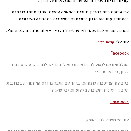
קורים דברים מעניינים והסיפורים מתגלגלים על הדרך.
אני עוסקת כיום בתכנון טיולים בהתאמה אישית. אתגר מיוחד שבחרתי
להתמודד עמו הוא תכנון טיולים גם למטיילים בתחבורה הציבורית.
כמו כן, אם יש לכם עסק ירוק או סיפור מעניין – אתם מוזמנים לפנות אלי.
עוד עלי
קראו כאן
.
Facebook
מתלבטים אם לנסוע לדרום צרפת? ואולי כבר יש לכם כרטיס טיסה ביד
לליון, ניס או מרסיי?
בקבוצת הפייסבוק שפתחתי ביחד עם קולגה נהדרת המתגוררת בפרובנס,
תקבלו רעיונות ותשובות מקצועיות לכל שאלה.
Facebook
עוד יש מפרש לבן באופק