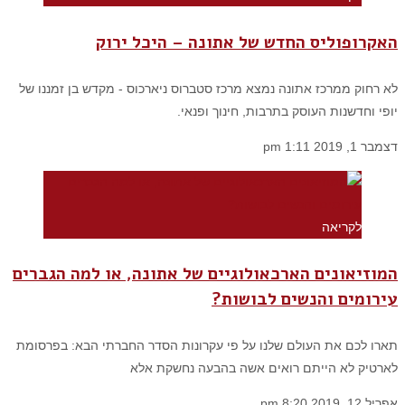
האקרופוליס החדש של אתונה – היכל ירוק
לא רחוק ממרכז אתונה נמצא מרכז סטברוס ניארכוס - מקדש בן זמננו של
יופי וחדשנות העוסק בתרבות, חינוך ופנאי.
דצמבר 1, 2019
1:11 pm
לקריאה
המוזיאונים הארכאולוגיים של אתונה, או למה הגברים
עירומים והנשים לבושות?
תארו לכם את העולם שלנו על פי עקרונות הסדר החברתי הבא: בפרסומת
לארטיק לא הייתם רואים אשה בהבעה נחשקת אלא
אפריל 12, 2019
8:20 pm