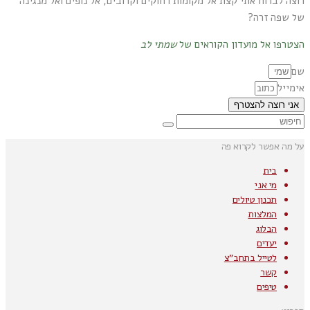
רוצה לברוח אתי קצת אל מקומות רחוקים וקרובים, אל נופים ואל מנגינה
של שפה זרה?
הצטרפו אל מועדון הקוראים של
שמתי לב
שם
אימייל
אני רוצה להצטרף
על מה אפשר לקרוא פה
בית
מי אני
תכנון טיולים
המלצות
הבלוג
יעדים
לטייל בתחב"צ
קשר
טיפים