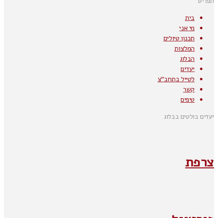
תפריט
בית
מי אני
תכנון טיולים
המלצות
הבלוג
יעדים
לטייל בתחב"צ
קשר
טיפים
יעדים בולטים בבלוג
צרפת