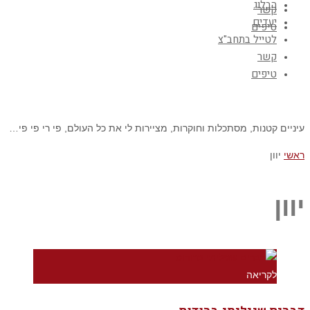
הבלוג
קשר
יעדים
טיפים
לטייל בתחב"צ
קשר
טיפים
עיניים קטנות, מסתכלות וחוקרות, מציירות לי את כל העולם, פי רי פי פי…
ראשי
יוון
יוון
לקריאה