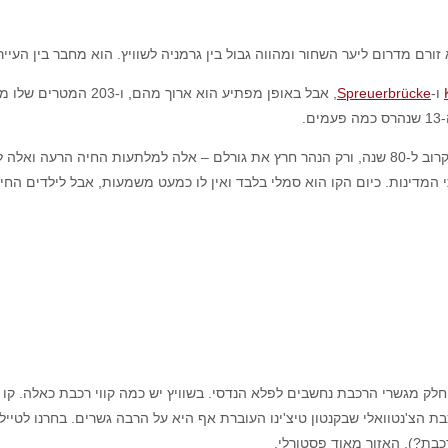
 ליער השחור ומהווה גבול בין גרמניה לשוויץ. הוא מחבר בין העיירה הגרמנית היפה Bad Sackingen
ו-
Spreuerbrücke
, אבל באופן מפתיע הוא
ואלה לחופש.
המדינות. כיום הקו הוא סמלי בלבד ואין לו כמעט משמעות, אבל לילדים החיים 
כבת הצ'נטוואלי שבקנטון טיצ'ינו העוברת אף היא על הרבה גשרים. בחרנו לטי
כבת?).
האזור מאוד פסטורלי.