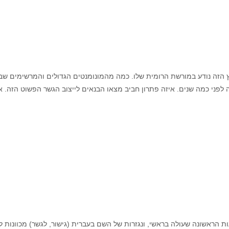
 הזה נודע במורשת הרומית שלו. כמה מהמונומנטים הגדולים והמרשימים שב
לפני כמה שנים. איזה פתרון חביב מצאו הבנאים לייצוב הגשר הפשוט הזה. א
ת הראשונה שעולה בראשי, ונגזרות של השם בעברית (גישור, לגשר) מכוונות ל