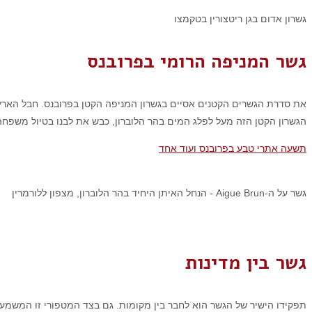
גשרון אדום בגן ריטצורין בטקמצו
גשר המניפה הרומי בפרובנס
את סדרת הגשרים הקטנים אסיים בגשרון המניפה הקטן בפרובנס. חבל הארץ
הגשרון הקטן הזה מעל לפלג המים בהר הלוברון, כבש את לבנו בטיול משפחה 
תשעה אתרי טבע בפרובנס ועוד אחד
גשר על ה-Aigue Brun - הנחל האיתן היחיד בהר הלוברון, מצפון ללורמרין
גשר בין מדינות
תפקידו הישיר של הגשר הוא לחבר בין מקומות. גם בצד המטפורי זו המשמעו