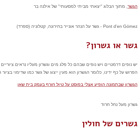
הגשר
, מתוך הבלוג "יצאתי מביתי למסעותי" של אילנה בר
Pont d'en Gómez - גשר על הנהר אונייר בחירונה, קטלוניה (ספרד)
גשר או גשרון?
יש נופים דרמטיים ויש נופים שבהם כל פלג מים וגשרון מעליו נראים ציורי
הפרוש על כף ידינו, כלומר הגשרון הוא מעין ייצוג של גשר כמו שדימוי בציור
הגשרון שבתמונה הופיע אצלי בפוסט על טיול חורף בעמק בית שאן
גשרון מעל נחל חרוד
גשרים של חולין