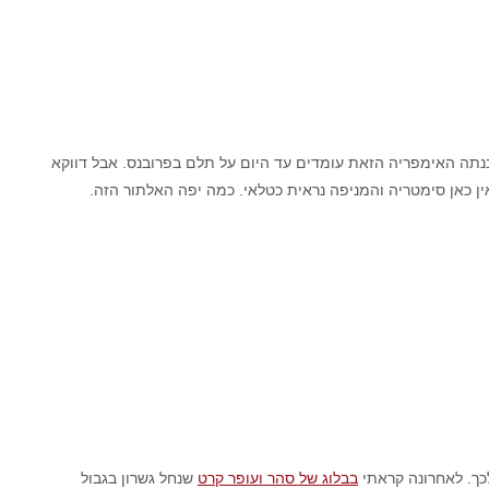
נתה האימפריה הזאת עומדים עד היום על תלם בפרובנס. אבל דווקא
ין כאן סימטריה והמניפה נראית כטלאי. כמה יפה האלתור הזה.
כך. לאחרונה קראתי
בבלוג של סהר ועופר קרט
שנחל גשרון בגבול