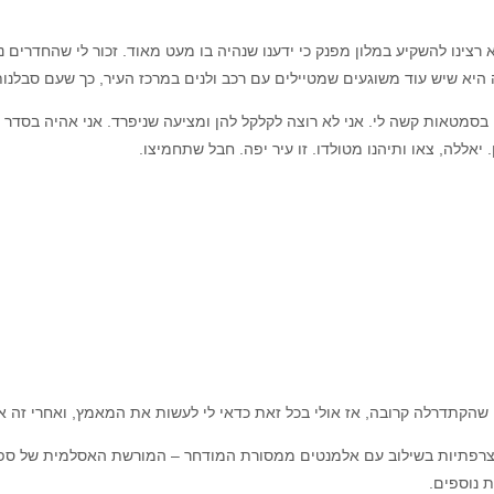
 רצינו להשקיע במלון מפנק כי ידענו שנהיה בו מעט מאוד. זכור לי שהחדרי
היא שיש עוד משוגעים שמטיילים עם רכב ולנים במרכז העיר, כך שעם סבלנות
בסמטאות קשה לי. אני לא רוצה לקלקל להן ומציעה שניפרד. אני אהיה בסדר 
. יאללה, צאו ותיהנו מטולדו. זו עיר יפה. חבל שתחמיצו.
שהקתדרלה קרובה, אז אולי בכל זאת כדאי לי לעשות את המאמץ, ואחרי זה 
פתיות בשילוב עם אלמנטים ממסורת המודחר – המורשת האסלמית של ספרד.
 נוספים.