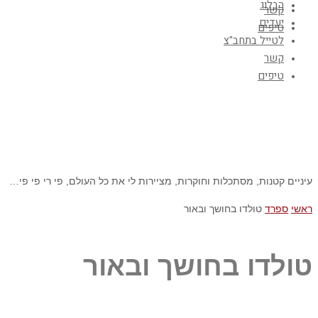
הבלוג
קשר
יעדים
טיפים
לטייל בתחב"צ
קשר
טיפים
עיניים קטנות, מסתכלות וחוקרות, מציירות לי את כל העולם, פי רי פי פי…
ראשי
ספרד
טולדו בחושך ובאור
טולדו בחושך ובאור