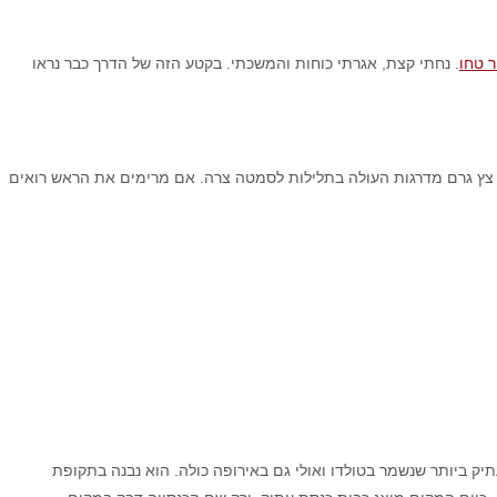
 טחו
. נחתי קצת, אגרתי כוחות והמשכתי. בקטע הזה של הדרך כבר נראו
צץ גרם מדרגות העולה בתלילות לסמטה צרה. אם מרימים את הראש רואים
מאה ה-12. ממקורות ברשת אני מבינה שזהו בית הכנסת העתיק ביותר שנשמר בטולדו ואולי גם באירופה כולה. הוא נבנה בתקופת