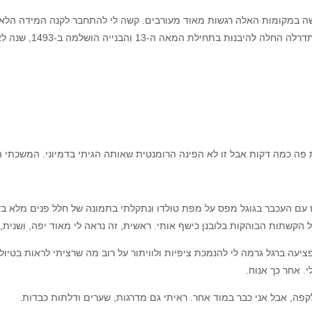
ה במקומות האלה רגשות מאוד מעורבים. קשה לי להתחבר לקנה המידה הלא 
פה כמה דקות אבל זו לא הפינה הרומנטית שאותה הגיתי בדמיוני. המשכתי ה
 עם העכבר בגוגל מפס על מפת טולדו ונתקלתי בתמונה של חלל פנים מלא בע
 הקשתות הבוהקות בלובנן כישף אותי. ראשית, זה נראה לי מאוד יפה, ושנית
יעה ברגל גרמה לי להנמכת ציפיות ולוויתור על רוב מה שרציתי לראות בטיול 
. אחר כך אנוח.
קפה, אבל אני כבר במוד אחר. ראיתי גם מדרגות, שערים ודלתות כבדות.