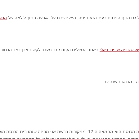
 גם הנוף הפתוח בעיר הזאת יפה. היא יושבת על הגבעה בתוך לולאה של
הנהר
ל סגוביה שדיברו אלי
באחד הטיולים הקודמים. מעבר לקשת אבן בצד הרחוב 
 במדרגות שבכיכר.
והנה שלט הכניסה אל בית הכנסת סנטה מריה לה בלנקה. על פי הכתוב בו בית הכנסת הוא מה