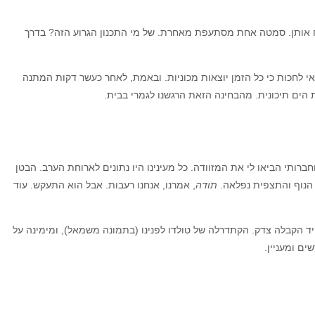
ח אותן. סמטה אחת מסתעפת מאחרת. של מי התכנון הגרוע הזה? בדרך
י לחכות כי כל הזמן יוצאות מכוניות. ובאמת, לאחר כעשר דקות המתנה
 הים תיכונית. מהבחינה הזאת הרגשנו לגמרי בבית.
ברותי הביאו לי את המזוודה. כל מעינינו היו נתונים לארוחת הערב. הבטן
 הנוף והתצפית נפלאה.
תודה
, אמרנו, אנחנו רעבות. אבל הוא התעקש. עוד
קיד הקבלה צדק.
הקתדרלה של טולדו לפנינו (בתמונה משמאל), ומימינה על