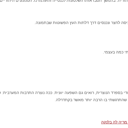
ודית. בהמשך הסבו אותו השלטונות לכנסייה והועלמו כל הסממנים היהודיים.
ניסה לחצר ונכנסים דרך דלתות העץ הפשוטות שבתמונה.
י כמה בעצמי.
בספרד הנוצרית, רואים גם השפעה יוונית. ככה נוצרה התרבות המערבית: שכ
ין שהתרגשתי בו הרבה יותר מאשר בקתדרלה.
מריה לה בלנקה