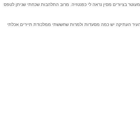
ומעוטר בציורים מסין נראה לי כפנטזיה. מרוב התלהבות שכחתי שניתן לטפס
 העיר העתיקה יש כמה מסעדות ולמרות שחששתי ממלכודת תיירים אכלתי