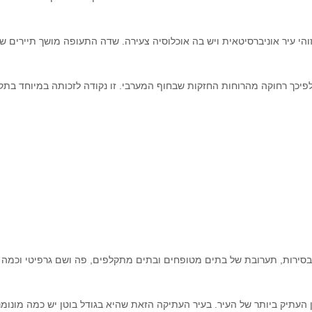
הי עיר אוניברסיטאית ויש בה אוכלוסיה צעירה. שדה התעופה מושך תיירים ש
ולפיכך רחוקה מהרוחות החזקות שבחוף המערבי. זו נקודה לזכותה במיוחד בת
ה בסירות, תערובת של בתים מטופחים ובתים מתקלפים, פה ושם גרפיטי וכמה
העתיק ביותר של העיר. בעיר העתיקה הזאת שהיא בגודל בוטן יש כמה מונומ