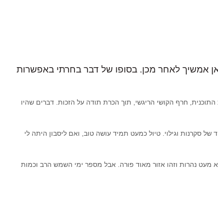
לאן אמשיך לאחר מכן. בסופו של דבר בחרתי באפשרות
וכנית, חרף הקושי הריגשי, תוך הכרת תודה על הזכות. דברים שהיו
 סקרנות וגילוי. טיול כמעט תמיד עושה טוב, ואם ליסבון היתה לי
 מעט נהרות וזהו אזור מאוד פורה. אבל מספר ימי השמש הרב וכמות