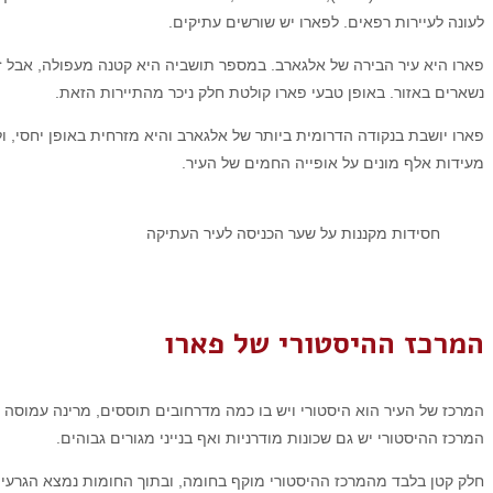
לעונה לעיירות רפאים. לפארו יש שורשים עתיקים.
פארו היא עיר הבירה של אלגארב. במספר תושביה היא קטנה מעפולה, אבל זו
נשארים באזור. באופן טבעי פארו קולטת חלק ניכר מהתיירות הזאת.
פארו יושבת בנקודה הדרומית ביותר של אלגארב והיא מזרחית באופן יחסי, 
מעידות אלף מונים על אופייה החמים של העיר.
חסידות מקננות על שער הכניסה לעיר העתיקה
המרכז ההיסטורי של פארו
המרכז של העיר הוא היסטורי ויש בו כמה מדרחובים תוססים, מרינה עמוס
המרכז ההיסטורי יש גם שכונות מודרניות ואף בנייני מגורים גבוהים.
חלק קטן בלבד מהמרכז ההיסטורי מוקף בחומה, ובתוך החומות נמצא הגרעין 