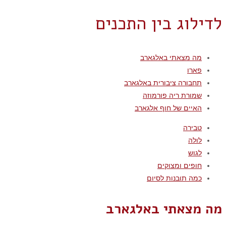
לדילוג בין התכנים
מה מצאתי באלגארב
פארו
תחבורה ציבורית באלגארב
שמורת ריה פורמוזה
האיים של חוף אלגארב
טבירה
לולה
לגוש
חופים ומצוקים
כמה תובנות לסיום
מה מצאתי באלגארב