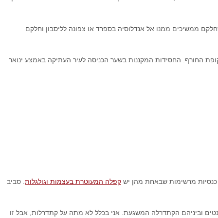
חלקם ממשיכים ממנו אל אנדלוסיה בספרד או צפונה לליסבון וחלקם
קופת החורף. החסידות המקננות בשער הכניסה לעיר העתיקה באמצע ינואר
 כנסיות מרשימות שבאחת מהן יש
קפלה המעוטרת בעצמות וגולגלות
. סביב
נטים וביניהם הקתדרלה המשגעת. אני בכלל לא מתה על קתדרלות, אבל זו