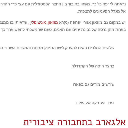
נראתה לי יפה כל כך. משהו בחיבור בין החצר הפסטורלית עם עצי פרי ההדר,
אל מגדל הפעמונים לתצפית.
יש במקום גם מוזאון אזורי יפהפה (נקרא
מוזאון מוניציפלי
), שראיתי בו ממצ
באחת מהן גרסה של גבינת עזים עם תאנים, טעם שהמשכתי לחפש אחר כך עד
שלושת המלכים באים להעניק לישו התינוק מתנות והמשרת השחור הנ
בחצר היפה של הקתדרלה
שורשים מורים גם בפארו
בעיר העתיקה של פארו
אלגארב בתחבורה ציבורית