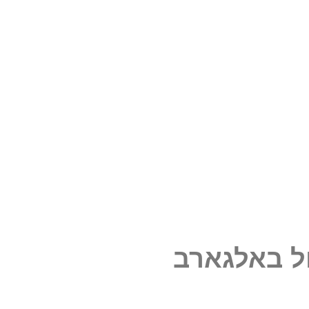
ל באלגארב