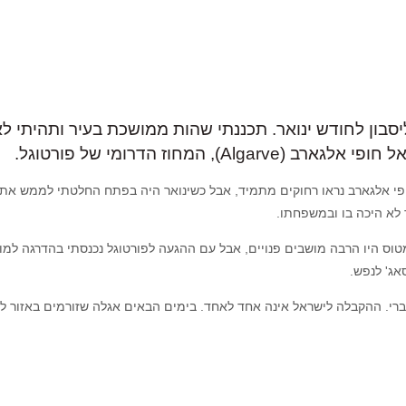
יסבון לחודש ינואר. תכננתי שהות ממושכת בעיר ותהיתי 
מחוז הדרומי של פורטוגל.
י אלגארב נראו רחוקים מתמיד, אבל כשינואר היה בפתח החלטתי לממש את הת
ר לא היכה בו ובמשפחתו.
היו הרבה מושבים פנויים, אבל עם ההגעה לפורטוגל נכנסתי בהדרגה למוד של
ג' לנפש.
ברי. ההקבלה לישראל אינה אחד לאחד. בימים הבאים אגלה שזורמים באזור לא