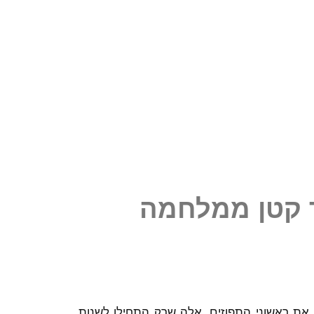
ר קטן ממלחמה
ף את ראשוני התפוזים, אלה שרק התחילו לשנות