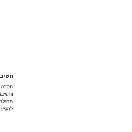
חשיבו
הסרט ה
וחשיב
תחילת 
להגיע 