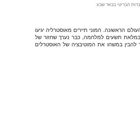
רות הבריטי בבאר שבע
ים בארץ במלאת 100 שנים למלחמת העולם הראשונה. המוני תיירים מאוסטרליה יגיעו
 במלאת תשעים למלחמה, כבר נערך שחזור של
ר להבין במשהו את המוטיבציה של האוסטרלים