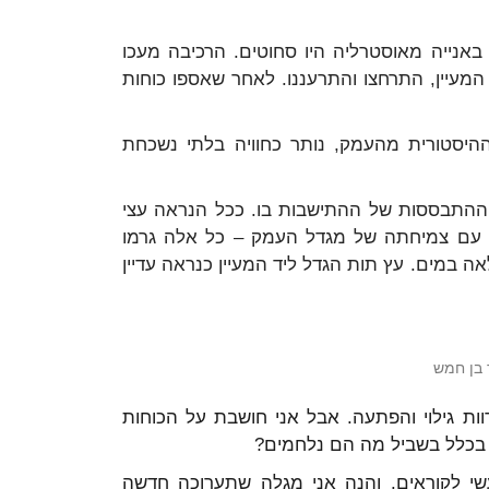
נייה מאוסטרליה היו סחוטים. הרכיבה מעכו
המעיין, התרחצו והתרעננו. לאחר שאספו כוחות
ההיסטורית מהעמק, נותר כחוויה בלתי נשכחת
ההתבססות של ההתישבות בו. ככל הנראה עצי
שו עם צמיחתה של מגדל העמק – כל אלה גרמו
אה במים. עץ תות הגדל ליד המעיין כנראה עדיין
 בן חמש
וות גילוי והפתעה. אבל אני חושבת על הכוחות
 בכלל בשביל מה הם נלחמים?
י לקוראים. והנה אני מגלה שתערוכה חדשה