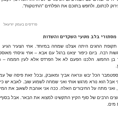
רוק לכתום, ולחפש בתוכם את הפלחים "התינוקות".
פרדסים בעמק יזרעאל
 מסתורי בלב מטעי השקדים והשדות
קופת החגים היתה אצלנו שמחה במיוחד. אחי הצעיר הגיע מא
ות רבה. ביום כיפור יצאנו ברגל עם אבא – אחי וגיסתי מאוס
 בן החמש. הלכנו הפעם לא אל הפרדס אלא לעין חממה –
.
פטמבר הכל יבש ונראה אביך ומאובק, ובכל זאת פיסה של עמק י
אבל הוא נורא מרגש אותי ואני שמחה לשמוע שוב. לאבא יש כישרו
, ואני מתה על החיבורים האלה. ככה אני אוהבת לשאוב את המי
וצים הרבים של סוף הקיץ התקשינו למצוא את הבאר. אבל בסוף
 מים.