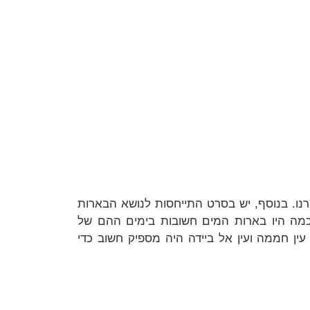
נו. בנוסף, יש בסרט התייחסות לנושא הבארות
מה היו בארות המים חשובות בימים ההם של
ין חממה ועין אל ביידה היה מספיק חשוב כדי