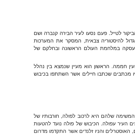
יקור לטייל. פעם נסעו לעיר הבירה קנברה ושם
 שהוא גם מוזיאון גדול להיסטוריה צבאית, המסקר את המערכות
שעסקה במלחמת העולם הראשונה ובחלקם של
עין חממה. הראשון הוא מעיין שנמצא בין נהלל
היו מכתבים שכתבו חיילים אשר השתתפו בכיבוש
המשימה שלהם היא לרכוב לפולה, חורבותיו של
ם העיר עפולה. הכיבוש של פולה נועד להטעות
 האוסטרלים והניו זלנדים אשר התקדמו מדרום