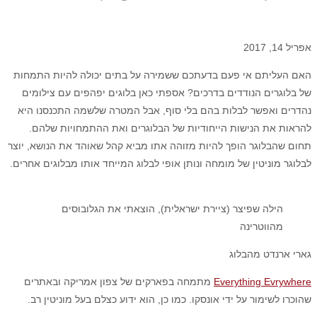
אפריל 14, 2017
האם העליתם אי פעם בדעתכם ששמירה על בתים יכולה להיות התמחות
של בלוגרים הנודדים בדרכים? אספתי כאן בלוגים יפהפים עם צילומים
נהדרים ואפשר לבלות בהם בלי סוף, אבל המטרה שלשמה התכנסנו היא
להראות את הנישות הייחודיות של הבלוגרים ואת ההתמחויות שלהם.
תחום שהבלוגר הופך להיות מזוהה אתו מביא קהל שאוהד את הנושא, יוצר
לבלוגר מוניטין של מומחה ונותן אופי לבלוג המייחד אותו מבלוגים אחרים.
הילה שפיצר (ציירת ישראלית), הוצאתי את הגלובוסים
מהווטרינה
גארי ארנדט מהבלוג
Everything Evrywhere
מתמחה בפארקים של צפון אמריקה ובאתרים
שהוכרו לשימור על ידי אונסקו. כמו כן, הוא ידוע כצלם בעל מוניטין רב.