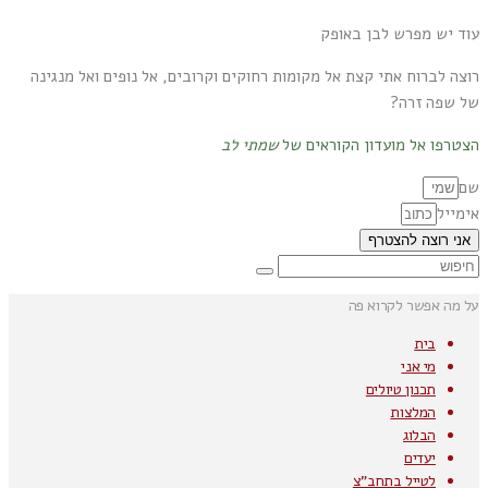
עוד יש מפרש לבן באופק
רוצה לברוח אתי קצת אל מקומות רחוקים וקרובים, אל נופים ואל מנגינה
של שפה זרה?
הצטרפו אל מועדון הקוראים של
שמתי לב
שם
אימייל
אני רוצה להצטרף
על מה אפשר לקרוא פה
בית
מי אני
תכנון טיולים
המלצות
הבלוג
יעדים
לטייל בתחב"צ