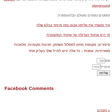
.
playground
פוסטים נוספים מעולם הבלוגוספרה:
איך פגשתי את אליסון אבוט ומה מיוחד בבלוג שלה
מי היא אחותי הגדולה ומי אחותי המקצועית
סיפורים, מקומות מחוץ למסלול השחוק, חגיגות מקומיות, מלאכות
מסורתיות, אמנות – כל אלה יגיעו למייל שלך בקליק אחד.
שם
אימייל
שליחה
Facebook Comments
« הקודם