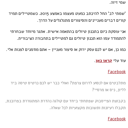
שמי זיוה.
'שמתי לב' החל להיכתב כמעט מעצמו באמצע 2015. כשמטיילים תמיד
קורים דברים מעניינים והסיפורים מתגלגלים על הדרך.
אני עוסקת כיום בתכנון טיולים בהתאמה אישית. אתגר מיוחד שבחרתי
להתמודד עמו הוא תכנון טיולים גם למטיילים בתחבורה הציבורית.
כמו כן, אם יש לכם עסק ירוק או סיפור מעניין – אתם מוזמנים לפנות אלי.
עוד עלי
קראו כאן
.
Facebook
מתלבטים אם לנסוע לדרום צרפת? ואולי כבר יש לכם כרטיס טיסה ביד
לליון, ניס או מרסיי?
בקבוצת הפייסבוק שפתחתי ביחד עם קולגה נהדרת המתגוררת בפרובנס,
תקבלו רעיונות ותשובות מקצועיות לכל שאלה.
Facebook