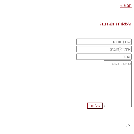
הבא »
השארת תגובה
הי,