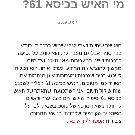
מי האיש בכיסא 61?
יוני 3, 2019
הוא יצר שינוי תודעתי לגבי שימוש ברכבות, בוודאי
בבריטניה אבל גם מעבר לה. הוא כותב על נסיעה
ברכבות ושייט במעבורות מאז 2001, ועד היום
ממשיך להנגיש את המידע ולעדכן אותו. הוא הצליח
לשכנע רבים שרכבות ומעבורות אינן מזהמות את
האוויר כמו מטוסים. האיש בכיסא 61
הצליח לשכנע
שזה שיקול חשוב.
אני השתכנעתי שהאתר של האיש
בכיסא 61 וסיפורו האישי הם בעלי ערך וראויים
להיות הנושא המרכזי של פוסט ב
שמתי לב
. על
הפוסטים הקודמים שכתבתי בנושא תחבורה
ציבורית
אפשר לקרוא כאן
.