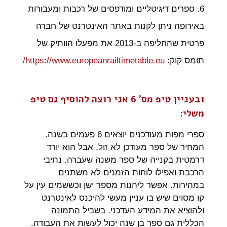
6. ספרים דיגיטליים ומודפסים של רכבות ומעבורות
באירופה ניתן לקנות באתר האינטרנט של חברה
פרטית שהחליפה ב-2013 את מפעלו הוותיק של
תומס קוק:
https://www.europeanrailtimetable.eu/
ובעניין טיפ מס' 6 אני רוצה להוסיף גם טיפ
משלי:
ספרי מפות מעודכנים יוצאים 6 פעמים בשנה.
המחיר של ספר מעודכן לא זול, אבל הוא יורד
דרמטית בקנייה של ספר משנה שעברה. נתיבי
הרכבת ואפילו לוחות הזמנים לא משתנים
במהירות. אפשר ליהנות מספר ישן וכששמים עין על
קו מסוים שיש בו עניין מעשי להיכנס לאינטרנט
ולהוציא את המידע העדכני. בשביל התמונה
הכללית גם ספר בן שנה יכול לעשות את העבודה.