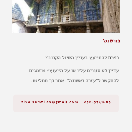
פורטוגל
רוצים
להתייעץ בעניין הטיול הקרוב?
עדיין לא סגורים עליו או על הייעוץ? מוזמנים
להתקשר ל"עזרה ראשונה". אחר כך תחליטו.
052-3741683 ziva.samtilev@gmail.com