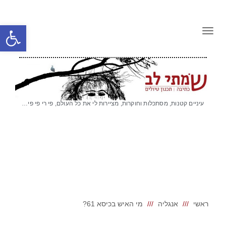
שמתי לב
פתח סרגל
תפריט
עיניים קטנות, מסתכלות וחוקרות, מציירות לי את כל העולם, פי רי פי פי…
ראשי
אנגליה
מי האיש בכיסא 61?