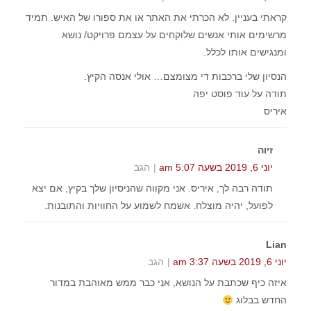
קראתי בעניין. לא הכרתי את האתר או את ספורו של האיש. תמיד
מרשימים אותי אנשים שלוקחים על עצמם פרויקט/ נושא
ומנגישים אותו לכלל.
הנסיון שלי ברכבות די מצומצם… אולי אנסה הקיץ.
תודה על עוד פוסט יפה
איריס
זיוה
יוני 6, 2019 בשעה 5:07 am
הגב
תודה רבה לך, איריס. אני מקווה שהניסיון שלך בקיץ, אם יצא
לפועל, יהיה מוצלח. אשמח לשמוע על החוויות והתובנות.
Lian
יוני 6, 2019 בשעה 3:37 am
הגב
איזה כיף שכתבת על הנושא, אני כבר ממש מאוהבת במדור
החדש בבלוג