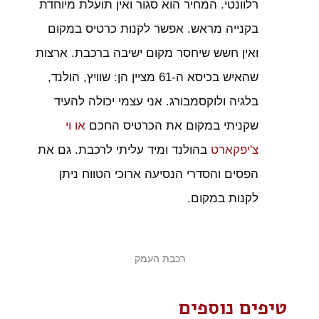
רלוונטי. המחיר הוא סגור ואין תועלת מיוחדת
בקנייה מראש. אפשר לקנות כרטיס במקום
ואין חשש שיחסר מקום ישיבה ברכבת. ארצות
שהאיש בכיסא ה-61 מציין הן: שוויץ, הולנד,
בלגיה ולוקסמבורג. אני עצמי יכולה להעיד
שקניתי במקום את הכרטיס החכם
או וי
צ'יפקארט
בהולנד ומיד עליתי לרכבת. גם את
הפסים והסדרי הנסיעה ארוכי הטווח ניתן
לקנות במקום.
רכבת העמק
טיפים נוספים