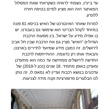
עד בייג'ין. נשמתי לרווחה כשקראתי שאת המסלול
המאתגר הזה הוא מציע לסיים בטיסה חזרה
ללונדון.
למרות שאתר האינטרנט של האיש בכיסא 61 פונה
במיוחד לקהל הבריטי הוא שימושי גם בעבורנו. יש
בו אפילו מידע על ישראל. בין מסעות הרכבת
הגדולים "האיש" מציין גם את הרכבת שבין תל אביב
לירושלים. זה כמובן מידע שמיועד לתיירים בארצנו,
והבאתי אותו רק כדוגמה. ההתייחסות לרכבת
החדשה לירושלים ממחישה עד כמה הוא מתעדכן
ומעדכן באופן מתמיד. 18 שנים (נכון ל-2019) של
עדכונים בנושא רכבות ועדיין לא נמאס לו. זה נותן
לנו הבלוגרים פרופורציות וקנה מידה לצניעות.