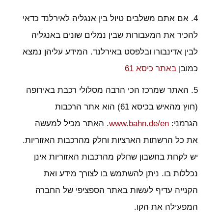
4. אם אתם משלבים טיול בין אנגליה לאירלנד כדאי
להכיר את המעבורות שבין נמלים שונים באנגליה
לבין אדינבורו ובלפסט באירלנד. המידע עליהן נמצא
כמובן
באתר כיסא 61
5. האתר שמרכז הכי הרבה מסלולי רכבת באירופה
(חוץ מהאיש בכיסא 61) הוא אתר הרכבות
הגרמני:
www.bahn.de/en
. האתר מכיל למעשה
את כל הרשתות הארציות וחלק מהרכבות האזוריות.
יש לקחת בחשבון שחלק מהרכבות האזוריות אינן
נכללות בו. ניתן להשתמש בו לצורך מידע ואת
הקנייה עדיף לעשות באתר הספציפי של החברה
המפעילה את הקו.