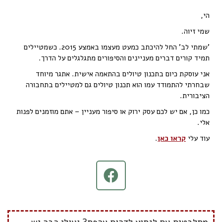
הי,
שמי זיוה.
'שמתי לב' החל להיכתב כמעט מעצמו באמצע 2015. כשמטיילים
תמיד קורים דברים מעניינים והסיפורים מתגלגלים על הדרך.
אני עוסקת כיום בתכנון טיולים בהתאמה אישית. אתגר מיוחד
שבחרתי להתמודד עמו הוא תכנון טיולים גם למטיילים בתחבורה
הציבורית.
כמו כן, אם יש לכם עסק ירוק או סיפור מעניין – אתם מוזמנים לפנות
אלי.
עוד עלי
קראו כאן
.