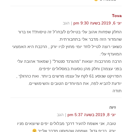
Tova
יוני 6, 2019 בשעה 9:30 pm
הגב
החלק שפחות אהוב עלי בטיולים ל/בחו"ל זה טיסות!!! אז ברור
שהמדור הזה מדבר אלי בתחבורתית.
כשאני רוצה לטייל לחד יומי מחוץ לניו יורק , הרכבת היא האמצעי
המועדף עלי.
הרבה מהרכבות יוצאות "מהגרנד סנטרל" ( שמאוד אהובה עלי
בפני עצמה) וחלק מהן נוסעות במסלולים יפיפים.
הפרויקט שנוסע 61 לקח על עצמו מרשים ביותר. ואת כהרגלך ,
יודעת להביא לפה, את המיוחדים הטובים והשימושיים.
תודה
זיוה
יוני 8, 2019 בשעה 5:37 pm
הגב
טובה, אני אשמח להעיר דרכך מבלולים יפים שיוצאים מניו
יורק. בכיף גדול. ושמחה שהפוסט מדבר אלייך