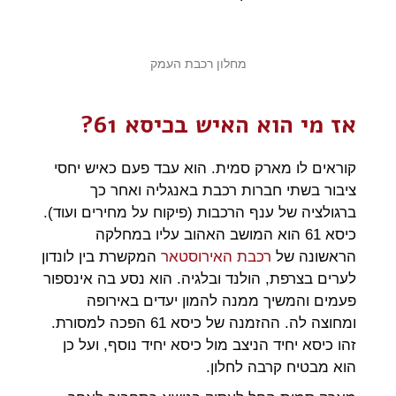
מחלון רכבת העמק
אז מי הוא האיש בכיסא 61?
קוראים לו מארק סמית. הוא עבד פעם כאיש יחסי
ציבור בשתי חברות רכבת באנגליה ואחר כך
ברגולציה של ענף הרכבות (פיקוח על מחירים ועוד).
כיסא 61 הוא המושב האהוב עליו במחלקה
הראשונה של
רכבת האירוסטאר
המקשרת בין לונדון
לערים בצרפת, הולנד ובלגיה. הוא נסע בה אינספור
פעמים והמשיך ממנה להמון יעדים באירופה
ומחוצה לה. ההזמנה של כיסא 61 הפכה למסורת.
זהו כיסא יחיד הניצב מול כיסא יחיד נוסף, ועל כן
הוא מבטיח קרבה לחלון.