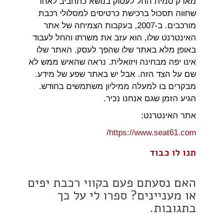
מארק סמית החל לעסוק בנושא כתחביב לאחר
שחווה תסכול ברכישת כרטיסים למסלולי רכבת
מורכבים. ב-2007, בעקבות הצמיחה של אתר
האינטרנט שלו, הוא עזב את משרתו והחל לעבוד
באופן מלא באתר שלו שהפך לעסק. האתר שלו
אינו יפה מבחינה ויזואלית. נראה שהאיש ממש לא
שם על הצד הזה. אבל יש באתר שפע של מידע.
מבקרים בו למעלה ממיליון משתמשים בחודש.
הגיע הזמן שגם אנחנו נכיר.
אתר האינטרנט:
https://www.seat61.com/
תנו לו כבוד
האם נסעתם פעם בקווי רכבת יפים
או מעניינים? ספרו לי על כך
בתגובות.