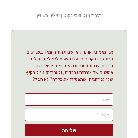
רכבת צ'נטוואלי בקנטון טיצינו בשוויץ
אני מזמינה אותך להירשם ולהיות תמיד בעניינים.
הפוסטים הקרובים יעלו הצעות לטיולים בהולנד
ובדרום צרפת בתחבורה ציבורית. צפויים גם
פוסטים של אורחות נכבדות, ולאחריהן טיול הקיץ
שלי לנורווגיה. שתפסידו את כל זה? לא חבל?
שליחה