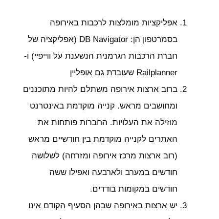
אפליקציות מומלצות לרכבות באירופה
בסמרטפון הן: DB Navigator (אפליקציה של
חברת הרכבות הגרמנית הנשענת על ווייפיי) ו-
Railplanner שעובדת גם אופליין
ברוב ארצות אירופה משתלם להיות מתוכננים
ומחושבים מראש. קנייה מוקדמת באינטרנט
מוזילה את העלויות. החברות פותחות את
האתרים לקנייה מוקדמת בין חודשיים מראש
(רוב ארצות מרכז אירופה ומזרחה) לשלושה
חודשים במערב ולארבעה ואפילו ששה
חודשים במקומות בודדים.
יש ארצות באירופה שבהן הסעיף הקודם אינו