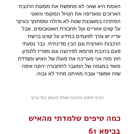
האמת היא שאני לא מחפשת את מסעות הרכבת
הארוכים ומעדיפה את הטיול המקומי והאטי
המתרכז במשבצת שטח לא גדולה ומסתמך בעיקר
על קווים אזוריים ועל תחבורת האוטובוסים. אבל
עדייו יש צורך לפעמים במידע על קווים ברשת
הרכבות הארצית וגם הבין מדינתית. כבר נסעתי
פעם ברכבת מרומא לפירנצה וגם מפריז ללונדון.
חוץ מזה אני מעריכה את פועלו של האיש ומצדדת
מאוד במגמה של המעבר לתחבורה ירוקה איפה
שזה אפשרי וגובה מאיתנו מחיר לא גבוה.
רציף תחנת הרכבת מגדל-העמק כפר-ברוך
כמה טיפים שלמדתי מהאיש
בכיסא 61