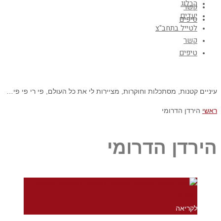
הבלוג
קשר
יעדים
טיפים
לטייל בתחב"צ
קשר
טיפים
עיניים קטנות, מסתכלות וחוקרות, מציירות לי את כל העולם, פי רי פי פי…
ראשי
הירדן הדרומי
הירדן הדרומי
לקריאה