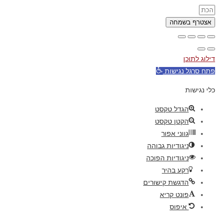
אצטרף בשמחה
דילוג לתוכן
פתח סרגל נגישות
כלי נגישות
הגדל טקסט
הקטן טקסט
גווני אפור
ניגודיות גבוהה
ניגודיות הפוכה
רקע בהיר
הדגשת קישורים
פונט קריא
איפוס