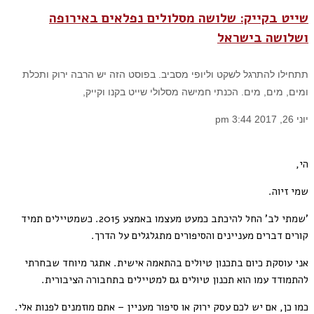
שייט בקייק: שלושה מסלולים נפלאים באירופה
ושלושה בישראל
תתחילו להתרגל לשקט וליופי מסביב. בפוסט הזה יש הרבה ירוק ותכלת
ומים, מים, מים. הכנתי חמישה מסלולי שייט בקנו וקייק,
יוני 26, 2017
3:44 pm
הי,
שמי זיוה.
'שמתי לב' החל להיכתב כמעט מעצמו באמצע 2015. כשמטיילים תמיד
קורים דברים מעניינים והסיפורים מתגלגלים על הדרך.
אני עוסקת כיום בתכנון טיולים בהתאמה אישית. אתגר מיוחד שבחרתי
להתמודד עמו הוא תכנון טיולים גם למטיילים בתחבורה הציבורית.
כמו כן, אם יש לכם עסק ירוק או סיפור מעניין – אתם מוזמנים לפנות אלי.