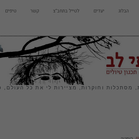
הבלוג
יעדים
לטייל בתחב"צ
קשר
טיפים
, מסתכלות וחוקרות, מציירות לי את כל העולם, פ
רומניה