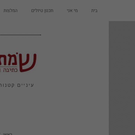
בית
מי אני
תכנון טיולים
המלצות
עיניים קטנות
ראשי