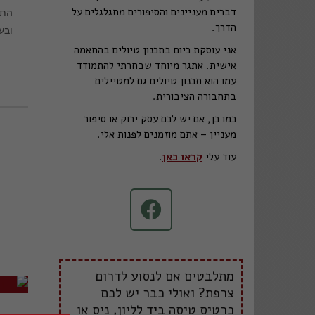
דברים מעניינים והסיפורים מתגלגלים על
התר
הדרך.
ובע
אני עוסקת כיום בתכנון טיולים בהתאמה
אישית. אתגר מיוחד שבחרתי להתמודד
עמו הוא תכנון טיולים גם למטיילים
בתחבורה הציבורית.
כמו כן, אם יש לכם עסק ירוק או סיפור
מעניין – אתם מוזמנים לפנות אלי.
עוד עלי
קראו כאן
.
מתלבטים אם לנסוע לדרום
צרפת? ואולי כבר יש לכם
כרטיס טיסה ביד לליון, ניס או