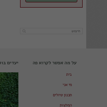
על מה אפשר לקרוא פה
יעדים בול
בית
מי אני
תכנון טיולים
המלצות