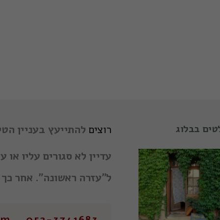
טים בבלוג
רוצים
להתייעץ בעניין הטי
עדיין לא סגורים עליו או 
ל"עזרה ראשונה". אחר כך 
052-3741683 ziva.samtilev@gmail.com