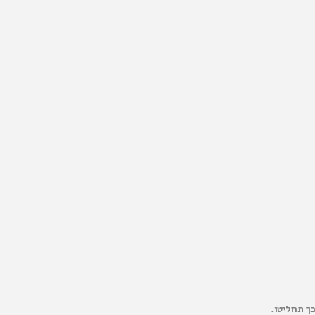
כך תחליטו.