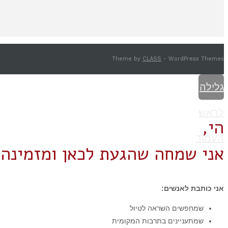
Theme by
CLASS
- WordPress Themes
גלילה
לראש
הי,
העמוד
אני שמחה שהגעת לכאן ומזמינה 
אני כותבת לאנשים:
שמחפשים השראה לטיול
שמתעניינים בתרבות המקומית