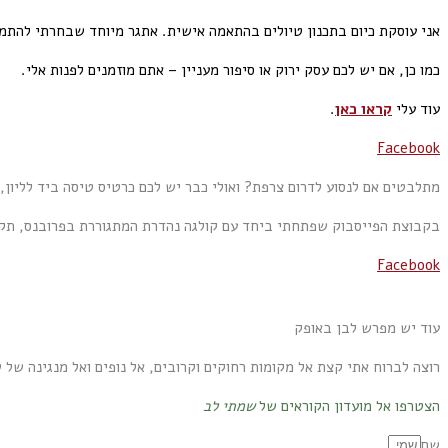
אני עוסקת כיום בתכנון טיולים בהתאמה אישית. אתגר מיוחד שבחרתי להתמוד
כמו כן, אם יש לכם עסק ירוק או סיפור מעניין – אתם מוזמנים לפנות אלי.
עוד עלי
קראו כאן
.
Facebook
מתלבטים אם לנסוע לדרום צרפת? ואולי כבר יש לכם כרטיס טיסה ביד לליון, 
בקבוצת הפייסבוק שפתחתי ביחד עם קולגה נהדרת המתגוררת בפרובנס, תקבל
Facebook
עוד יש מפרש לבן באופק
רוצה לברוח אתי קצת אל מקומות רחוקים וקרובים, אל נופים ואל מנגינה של 
הצטרפו אל מועדון הקוראים של
שמתי לב
שם