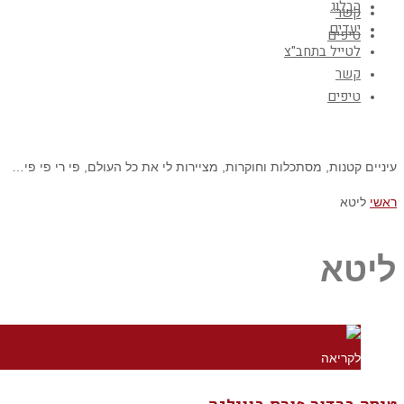
הבלוג
קשר
יעדים
טיפים
לטייל בתחב"צ
קשר
טיפים
עיניים קטנות, מסתכלות וחוקרות, מציירות לי את כל העולם, פי רי פי פי…
ראשי
ליטא
ליטא
לקריאה