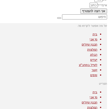
אימייל
אני רוצה להצטרף
על מה אפשר לקרוא פה
בית
מי אני
תכנון טיולים
המלצות
הבלוג
יעדים
לטייל בתחב"צ
קשר
טיפים
תפריט
בית
מי אני
תכנון טיולים
המלצות