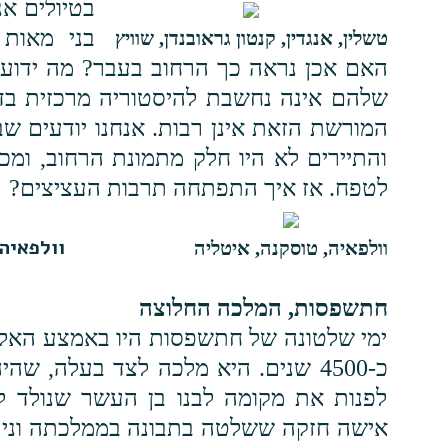
בטיולים אנ
בני מאות
טשלין, אנגדין, קנטון גראובנדן, שוויץ
האם אכן נראה כך הרחוב בעבר? מה ידוע 
שלהם אינה נחשבת להיסטוריה מרכזית בדב
המורשת הזאת אינן רבות. אנחנו יודעים שב
והתיירים לא היו חלק מתמונת הרחוב, ומכ
לטפח. אז איך התפתחה תרבות העציצים?
וולפאיה
וולפאיה, טוסקנה, איטליה
חתשפסות, המלכה החלוצה
ימי שלטונה של חתשפסות היו באמצע האלף 
כ-4500 שנים. היא מלכה לצד בעלה, 
לפנות את מקומה לבנו בן העשר שנולד ל
אישה חזקה ששלטה בתבונה בממלכתה וניה