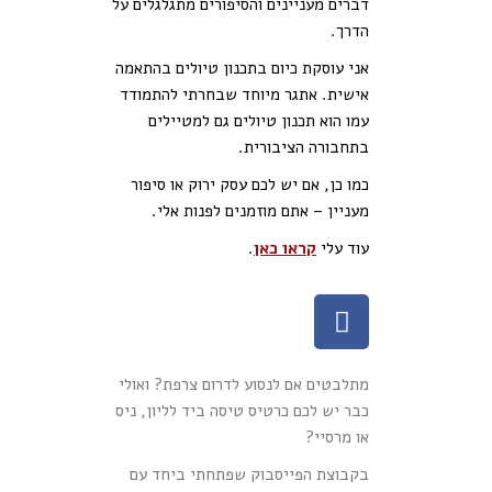
דברים מעניינים והסיפורים מתגלגלים על
הדרך.
אני עוסקת כיום בתכנון טיולים בהתאמה
אישית. אתגר מיוחד שבחרתי להתמודד
עמו הוא תכנון טיולים גם למטיילים
בתחבורה הציבורית.
כמו כן, אם יש לכם עסק ירוק או סיפור
מעניין – אתם מוזמנים לפנות אלי.
עוד עלי
קראו כאן
.
מתלבטים אם לנסוע לדרום צרפת? ואולי
כבר יש לכם כרטיס טיסה ביד לליון, ניס
או מרסיי?
בקבוצת הפייסבוק שפתחתי ביחד עם