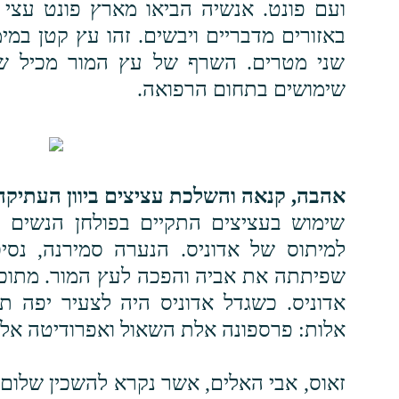
ועם פונט. אנשיה הביאו מארץ פונט עצי 
באזורים מדבריים ויבשים. זהו עץ קטן במימ
שני מטרים. השרף של עץ המור מכיל שמ
שימושים בתחום הרפואה.
אהבה, קנאה והשלכת עציצים ביוון העתיקה
שימוש בעציצים התקיים בפולחן הנשים בי
למיתוס של אדוניס. הנערה סמירנה, נסי
שפיתתה את אביה והפכה לעץ המור. מתוכ
אדוניס. כשגדל אדוניס היה לצעיר יפה ת
אלות: פרספונה אלת השאול ואפרודיטה אל
זאוס, אבי האלים, אשר נקרא להשכין שלום,