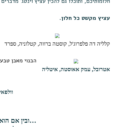
חלומותיכם, ותוכלו גם להכין עציץ וינטג' מדברים
עציץ מקשט כל חלון.
קלליה דה פלפרוג'ל, קוסטה ברווה, קטלוניה, ספרד
הבנוי מאבן טבע
אטרובל, עמק אאוסטה, איטליה
וולפאי
…ובין אם הוא