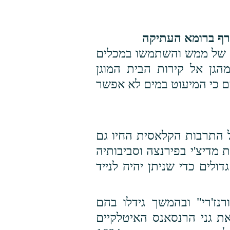
רף ברומא העתיקה
ים של ממש והשתמשו במכלים
הגן אל קירות הבית המוגן
ים כי המיעוט במים לא אפשר
 התרבות הקלאסית החיו גם
 מדיצ'י בפירנצה וסביבותיה
ולים כדי שניתן יהיה לנייד
ז'רי" ובהמשך גידלו בהם
ת גני הרנסאנס האיטלקיים