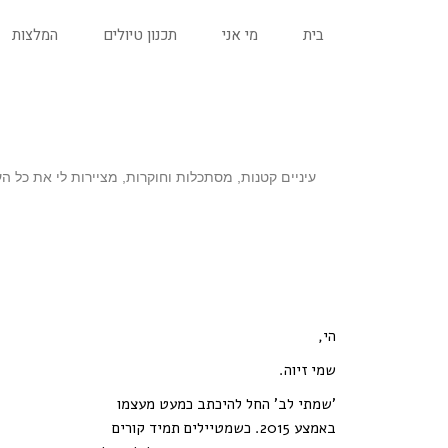
בית
מי אני
תכנון טיולים
המלצות
עיניים קטנות, מסתכלות וחוקרות, מציירות לי את כל הע
הי,
שמי זיוה.
'שמתי לב' החל להיכתב כמעט מעצמו
באמצע 2015. כשמטיילים תמיד קורים