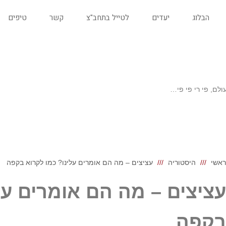
הבלוג
יעדים
לטייל בתחב"צ
קשר
טיפים
ולם, פי רי פי פי…
ראשי
היסטוריה
עציצים – מה הם אומרים עלינו? כמו לקרוא בקפה
עציצים – מה הם אומרים על
בקפה