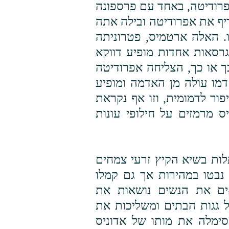
פרודיטה, באחד עם פרספונה
יף את אפרודיטה ובילה אתה
ו. האלה ארטמיס, פטרוניתה
גרסאות אחדות מופיע דווקא
 או כך, הצליחה אפרודיטה
דמו עולה מן האדמה ומופיע
ור לדמומית, וזו אף נקראת
יס מרמזים על חילופי עונות
לות בשיא הקיץ זרעי צמחים
נבטו במהירות אך גם קמלו
אים את הנשים נושאות את
ל גגות הבתים ומשליכות את
ימלה את מותו של אדוניס