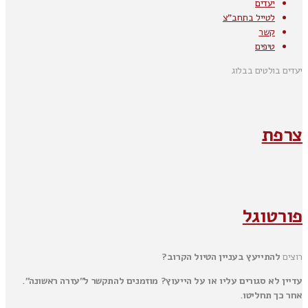
יעדים
לטייל בתחב"צ
קשר
טיפים
יעדים בולטים בבלוג
צרפת
פורטוגל
רוצים
להתייעץ בעניין הטיול הקרוב?
עדיין לא סגורים עליו או על הייעוץ? מוזמנים להתקשר ל"עזרה ראשונה".
אחר כך תחליטו.