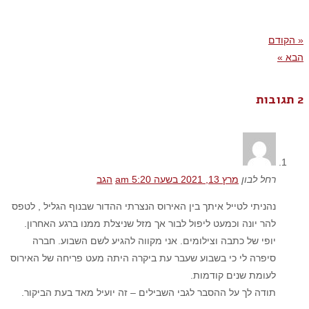
« הקודם
הבא »
2 תגובות
רחל לבון
מרץ 13, 2021 בשעה 5:20 am
הגב
נהניתי לטייל איתך בין האירוס הנצרתי ההדור שבנוף הגליל , לטפס
להר יונה וכמעט ליפול לבור אך מזל שניצלת ממנו ברגע האחרון.
יופי של כתבה וצילומים. אני מקווה להגיע לשם השבוע. חברה
סיפרה לי כי בשבוע שעבר עת ביקרה היתה מעט פריחה של האירוס
לעומת שנים קודמות.
תודה לך על ההסבר לגבי השבילים – זה יועיל מאד בעת הביקור.