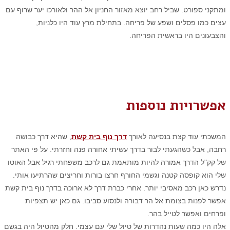
ומתקני ספורט. שביל רחב יוצא מאזור החניון אל ההר ולאורכו יער שרוף עם
עצים כמו פסלים ושפע של פריחה. בתחילת מרץ עוד היו כלניות,
והצבעונים היו בראשית הפריחה.
אפשרויות נוספות
המשכתי עוד קצת בנסיעה לאורך
דרך נוף בית קשת
, שהיא דרך כבושה
רחבה, אבל כשהגעתי לבור בדרך עשיתי אחורה פנה וחזרתי. על פי האתר
של קק"ל הדרך אמורה להיות מותאמת גם לרכב משפחתי רגיל אבל האוטו
שלי הוא קופסה קטנה וגשמי החורף חרצו בורות וחריצים שהרתיעו אותי.
נדרש כאן רכב מאסיבי יותר.
אחרי כברת דרך לא ארוכה בדרך נוף בית קשת
אפשר לפנות בצומת אל הר דבורה ולנסוע סביבו. גם כאן יש תצפיות
ופרחים ואפשר לטייל בהר.
אלה היו כמה שעות נהדרות של טיול שלי עם עצמי. חלק מהטיול היה בגשם