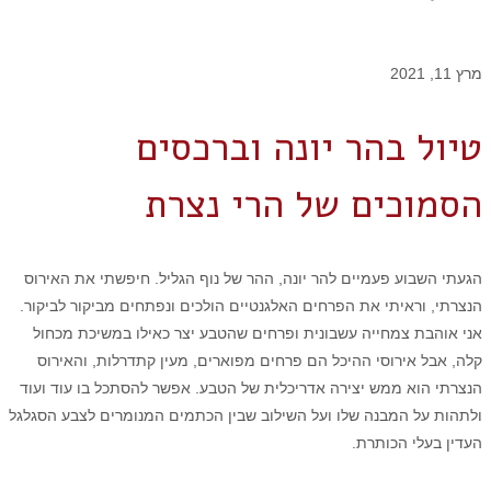
מרץ 11, 2021
טיול בהר יונה וברכסים
הסמוכים של הרי נצרת
הגעתי השבוע פעמיים להר יונה, ההר של נוף הגליל. חיפשתי את האירוס
הנצרתי, וראיתי את הפרחים האלגנטיים הולכים ונפתחים מביקור לביקור.
אני אוהבת צמחייה עשבונית ופרחים שהטבע יצר כאילו במשיכת מכחול
קלה, אבל אירוסי ההיכל הם פרחים מפוארים, מעין קתדרלות, והאירוס
הנצרתי הוא ממש יצירה אדריכלית של הטבע.
אפשר להסתכל בו עוד ועוד
ולתהות על המבנה שלו ועל השילוב שבין הכתמים המנומרים לצבע הסגלגל
העדין בעלי הכותרת.