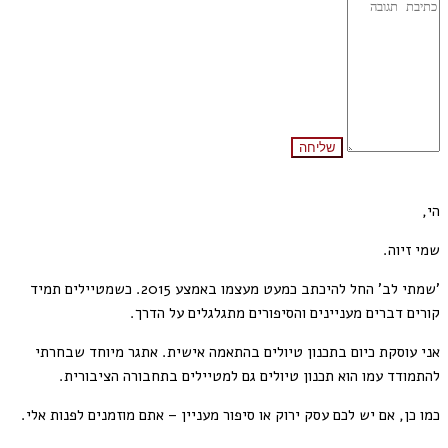
הי,
שמי זיוה.
'שמתי לב' החל להיכתב כמעט מעצמו באמצע 2015. כשמטיילים תמיד
קורים דברים מעניינים והסיפורים מתגלגלים על הדרך.
אני עוסקת כיום בתכנון טיולים בהתאמה אישית. אתגר מיוחד שבחרתי
להתמודד עמו הוא תכנון טיולים גם למטיילים בתחבורה הציבורית.
כמו כן, אם יש לכם עסק ירוק או סיפור מעניין – אתם מוזמנים לפנות אלי.