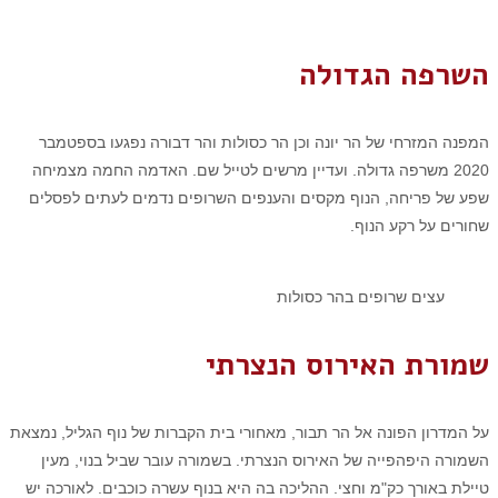
השרפה הגדולה
המפנה המזרחי של הר יונה וכן הר כסולות והר דבורה נפגעו בספטמבר
2020 משרפה גדולה. ועדיין מרשים לטייל שם. האדמה החמה מצמיחה
שפע של פריחה, הנוף מקסים והענפים השרופים נדמים לעתים לפסלים
שחורים על רקע הנוף.
עצים שרופים בהר כסולות
שמורת האירוס הנצרתי
על המדרון הפונה אל הר תבור, מאחורי בית הקברות של נוף הגליל, נמצאת
השמורה היפהפייה של האירוס הנצרתי. בשמורה עובר שביל בנוי, מעין
טיילת באורך כק"מ וחצי. ההליכה בה היא בנוף עשרה כוכבים. לאורכה יש