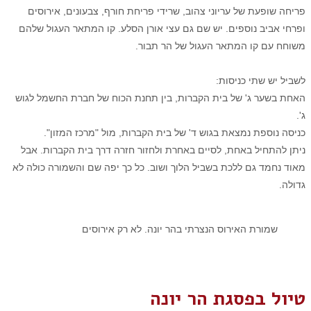
פריחה שופעת של עריוני צהוב, שרידי פריחת חורף, צבעונים, אירוסים
ופרחי אביב נוספים. יש שם גם עצי אורן הסלע. קו המתאר העגול שלהם
משוחח עם קו המתאר העגול של הר תבור.
.
לשביל יש שתי כניסות:
האחת בשער ג' של בית הקברות, בין תחנת הכוח של חברת החשמל לגוש
ג'.
כניסה נוספת נמצאת בגוש ד' של בית הקברות, מול "מרכז המזון".
ניתן להתחיל באחת, לסיים באחרת ולחזור חזרה דרך בית הקברות. אבל
מאוד נחמד גם ללכת בשביל הלוך ושוב. כל כך יפה שם והשמורה כולה לא
גדולה.
שמורת האירוס הנצרתי בהר יונה. לא רק אירוסים
טיול בפסגת הר יונה