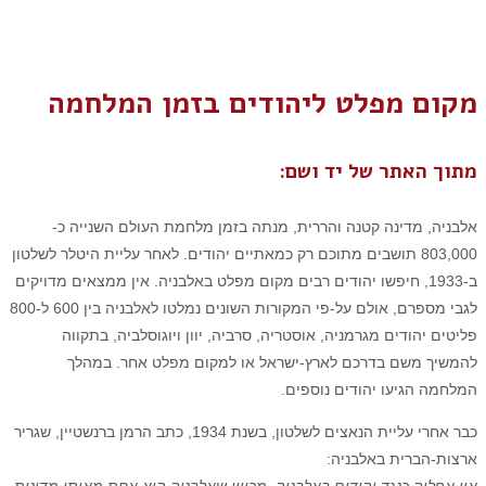
מקום מפלט ליהודים בזמן המלחמה
מתוך האתר של יד ושם:
אלבניה, מדינה קטנה והררית, מנתה בזמן מלחמת העולם השנייה כ-
803,000 תושבים מתוכם רק כמאתיים יהודים. לאחר עליית היטלר לשלטון
ב-1933, חיפשו יהודים רבים מקום מפלט באלבניה. אין ממצאים מדויקים
לגבי מספרם, אולם על-פי המקורות השונים נמלטו לאלבניה בין 600 ל-800
פליטים יהודים מגרמניה, אוסטריה, סרביה, יוון ויוגוסלביה, בתקווה
להמשיך משם בדרכם לארץ-ישראל או למקום מפלט אחר. במהלך
המלחמה הגיעו יהודים נוספים.
כבר אחרי עליית הנאצים לשלטון, בשנת 1934, כתב הרמן ברנשטיין, שגריר
ארצות-הברית באלבניה: