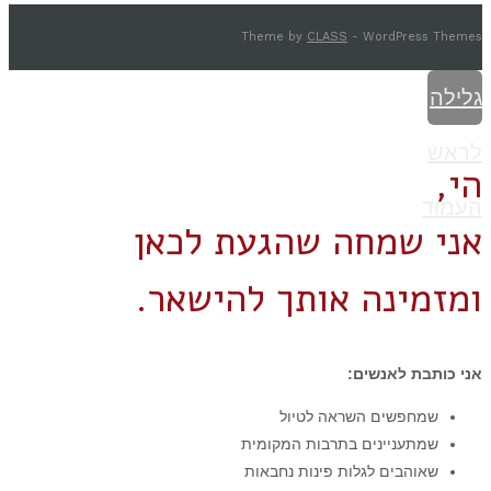
Theme by
CLASS
- WordPress Themes
גלילה
לראש
הי,
העמוד
אני שמחה שהגעת לכאן
ומזמינה אותך להישאר.
אני כותבת לאנשים:
שמחפשים השראה לטיול
שמתעניינים בתרבות המקומית
שאוהבים לגלות פינות נחבאות