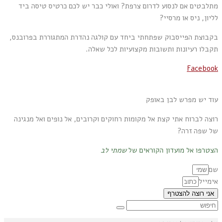
מתלבטים אם לנסוע לדרום צרפת? ואולי כבר יש לכם כרטיס טיסה ביד
לליון, ניס או מרסיי?
בקבוצת הפייסבוק שפתחתי ביחד עם קולגה נהדרת המתגוררת בפרובנס,
תקבלו רעיונות ותשובות מקצועיות לכל שאלה.
Facebook
עוד יש מפרש לבן באופק
רוצה לברוח אתי קצת אל מקומות רחוקים וקרובים, אל נופים ואל מנגינה
של שפה זרה?
הצטרפו אל מועדון הקוראים של
שמתי לב
שם
אימייל
אני רוצה להצטרף