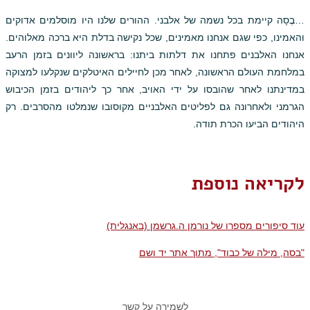
…בֶסָה קיימת בכל נשמה של אלבני. ההורים שלנו היו מוסלמים אדוקים
והאמינו, כפי שגם אנחנו מאמינים, שכל נקישה בדלת היא ברכה מאלוהים.
אנחנו האלבנים פתחנו את דלתות ביתנו: בראשונה ליוונים בזמן הרעב
במלחמת העולם הראשונה, לאחר מכן לחיילים האיטלקים שנקלעו למצוקה
במדינתנו לאחר שהובסו על ידי האויב, אחר כך ליהודים בזמן הכיבוש
הגרמני ולאחרונה גם לפליטים האלבניים מקוסובו שנמלטו מהסרבים. רק
היהודים הביעו הכרת תודה.
לקריאה נוספת
עוד סיפורים מספרו של נורמן ה.גרשמן (באנגלית)
"בסה, מילה של כבוד", מתוך אתר יד ושם
לשמירה על קשר