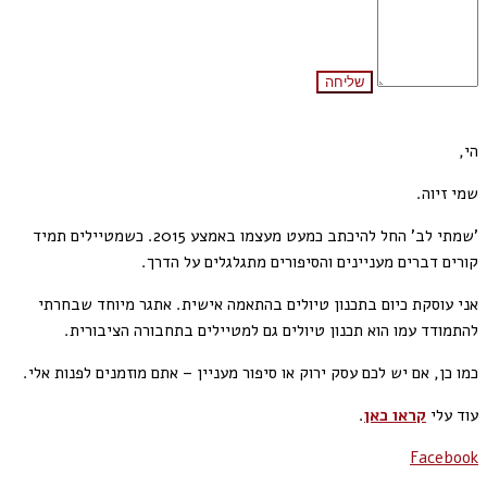
הי,
שמי זיוה.
'שמתי לב' החל להיכתב כמעט מעצמו באמצע 2015. כשמטיילים תמיד
קורים דברים מעניינים והסיפורים מתגלגלים על הדרך.
אני עוסקת כיום בתכנון טיולים בהתאמה אישית. אתגר מיוחד שבחרתי
להתמודד עמו הוא תכנון טיולים גם למטיילים בתחבורה הציבורית.
כמו כן, אם יש לכם עסק ירוק או סיפור מעניין – אתם מוזמנים לפנות אלי.
עוד עלי
קראו כאן
.
Facebook