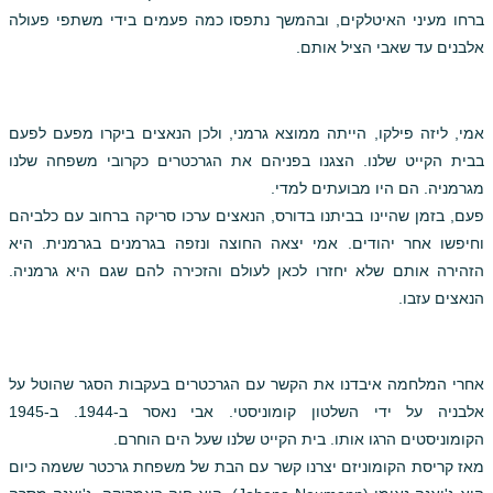
ברחו מעיני האיטלקים, ובהמשך נתפסו כמה פעמים בידי משתפי פעולה
אלבנים עד שאבי הציל אותם.
אמי, ליזה פילקו, הייתה ממוצא גרמני, ולכן הנאצים ביקרו מפעם לפעם
בבית הקייט שלנו. הצגנו בפניהם את הגרכטרים כקרובי משפחה שלנו
מגרמניה. הם היו מבועתים למדי.
פעם, בזמן שהיינו בביתנו בדורס, הנאצים ערכו סריקה ברחוב עם כלביהם
וחיפשו אחר יהודים. אמי יצאה החוצה ונזפה בגרמנים בגרמנית. היא
הזהירה אותם שלא יחזרו לכאן לעולם והזכירה להם שגם היא גרמניה.
הנאצים עזבו.
אחרי המלחמה איבדנו את הקשר עם הגרכטרים בעקבות הסגר שהוטל על
אלבניה על ידי השלטון קומוניסטי. אבי נאסר ב-1944. ב-1945
הקומוניסטים הרגו אותו. בית הקייט שלנו שעל הים הוחרם.
מאז קריסת הקומוניזם יצרנו קשר עם הבת של משפחת גרכטר ששמה כיום